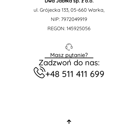
Dwa Jabłka sp. z o.o.
ul. Grójecka 133, 05-660 Warka
,
NIP: 7972049919
REGON: 145925056
Masz pytanie?
Zadzwoń do nas:
+48 511 411 699