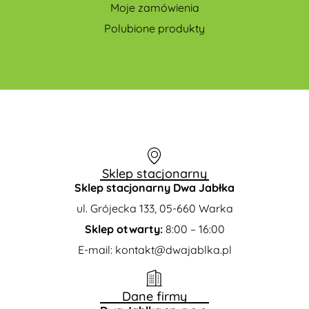
Moje zamówienia
Polubione produkty
Sklep stacjonarny
Sklep stacjonarny Dwa Jabłka
ul. Grójecka 133, 05-660 Warka
Sklep otwarty:
8:00 – 16:00
E-mail: kontakt@dwajablka.pl
Dane firmy