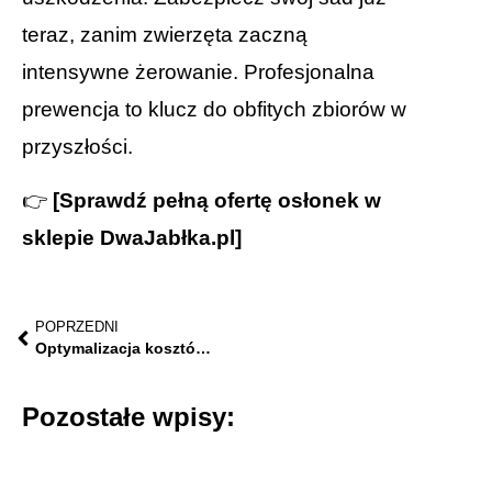
teraz, zanim zwierzęta zaczną
intensywne żerowanie. Profesjonalna
prewencja to klucz do obfitych zbiorów w
przyszłości.
👉
[Sprawdź pełną ofertę osłonek w
sklepie DwaJabłka.pl]
POPRZEDNI
Optymalizacja kosztów i agrotechnika cięcia: Dlaczego nowoczesne narzędzia w sadzie to konieczność?
Pozostałe wpisy: