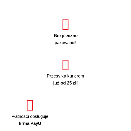
Bezpieczne
pakowanie!
Przesyłka kurierem
już od 25 zł!
Płatności obsługuje
firma PayU