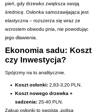
pień, gdy drzewko zwiększa swoją
średnicę. Osłonka samozawijająca jest
elastyczna – rozszerza się wraz ze
wzrostem obwodu pnia, nie powodując
jego dławienia.
Ekonomia sadu: Koszt
czy Inwestycja?
Spójrzmy na to analitycznie.
Koszt osłonki:
2,83-3,20 PLN.
Koszt nowego drzewka +
sadzenia:
25-40 PLN.
Zakup osłonki to swoista „polisa