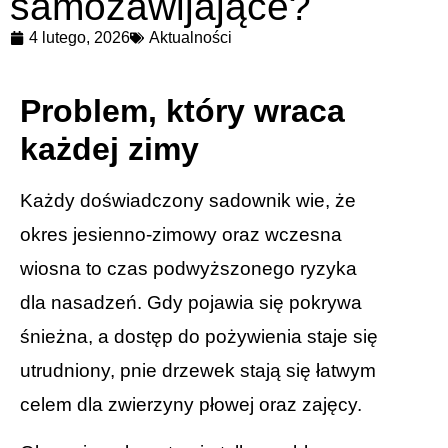
samozawijające?
4 lutego, 2026
Aktualności
Problem, kt
óry wraca
każdej zimy
Każdy doświadczony sadownik wie, że
okres jesienno-zimowy oraz wczesna
wiosna to czas podwyższonego ryzyka
dla nasadzeń. Gdy pojawia się pokrywa
śnieżna, a dostęp do pożywienia staje się
utrudniony, pnie drzewek stają się łatwym
celem dla zwierzyny płowej oraz zajęcy.