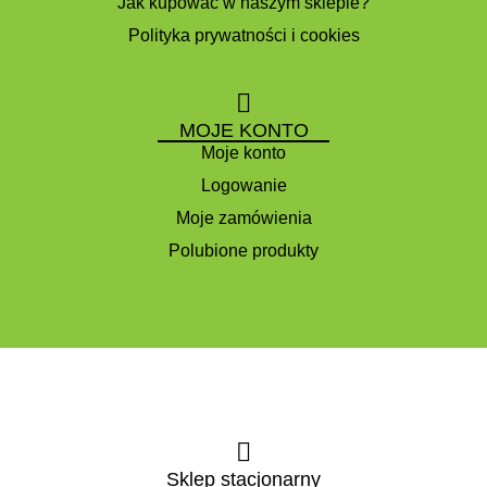
Jak kupować w naszym sklepie?
Polityka prywatności i cookies
MOJE KONTO
Moje konto
Logowanie
Moje zamówienia
Polubione produkty
Sklep stacjonarny