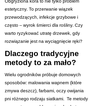
Obgryziona kora to nie tylko problem
estetyczny. To przerwanie wiązek
przewodzących, infekcje grzybowe i
często – wyrok śmierci dla rośliny. Czy
warto ryzykować utratę drzewek, gdy
rozwiązanie jest na wyciągnięcie ręki?
Dlaczego tradycyjne
metody to za mał
o?
Wielu ogrodników próbuje domowych
sposobów: malowania wapnem (które
zmywa deszcz), farbami, oczy owijania
pni różnego rodzaju siatkami. Te metody