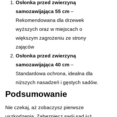
Osłonka przed zwierzyną
samozawijająca 55 cm
–
Rekomendowana dla drzewek
wyższych oraz w miejscach o
większym zagrożeniu ze strony
zająców
Osłonka przed zwierzyną
samozawijająca 40 cm
–
Standardowa ochrona, idealna dla
niższych nasadzeń i gęstych sadów.
Podsumowanie
Nie czekaj, aż zobaczysz pierwsze
uszkodzenia. Zabezpiecz swój sad już