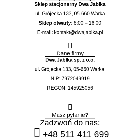
Sklep stacjonarny Dwa Jabłka
ul. Grójecka 133, 05-660 Warka
Sklep otwarty:
8:00 – 16:00
E-mail: kontakt@dwajablka.pl
Dane firmy
Dwa Jabłka sp. z o.o.
ul. Grójecka 133, 05-660 Warka
,
NIP: 7972049919
REGON: 145925056
Masz pytanie?
Zadzwoń do nas:
+48 511 411 699