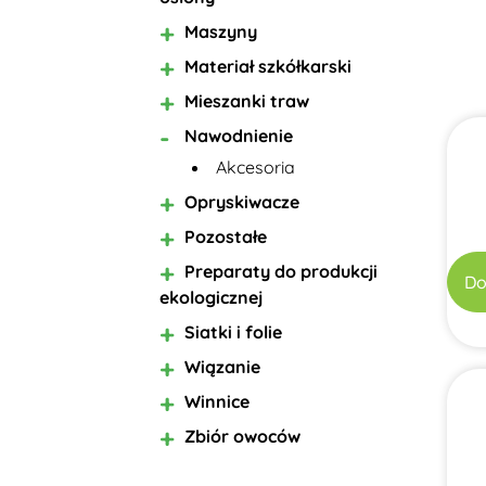
Maszyny
Materiał szkółkarski
Mieszanki traw
Nawodnienie
Akcesoria
Opryskiwacze
Pozostałe
Preparaty do produkcji
Do
ekologicznej
Siatki i folie
Wiązanie
Winnice
Zbiór owoców