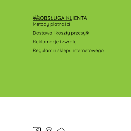
OBSŁUGA KLIENTA
Metody płatności
Dostawa i koszty przesyłki
Reklamacje i zwroty
Regulamin sklepu internetowego