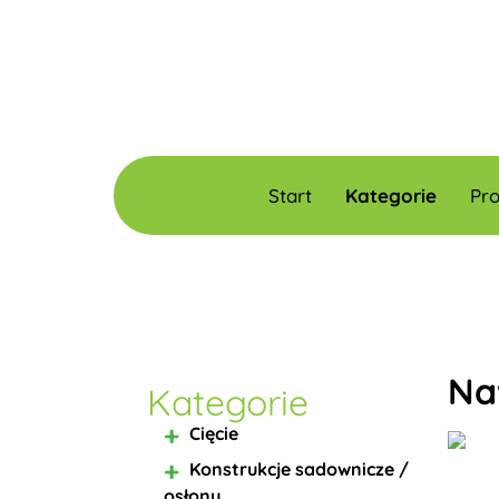
Start
Kategorie
Pr
Na
Kategorie
Cięcie
Konstrukcje sadownicze /
osłony