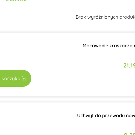
Brak wyróżnionych produ
Mocowanie zraszacza n
21,
 koszyka
Uchwyt do przewodu naw