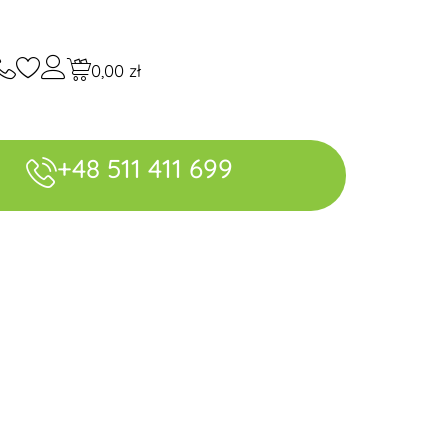
0,00
zł
+48 511 411 699