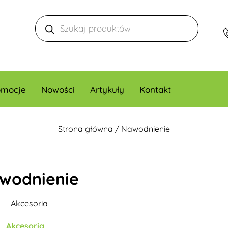
omocje
Nowości
Artykuły
Kontakt
Strona główna
/ Nawodnienie
wodnienie
Akcesoria