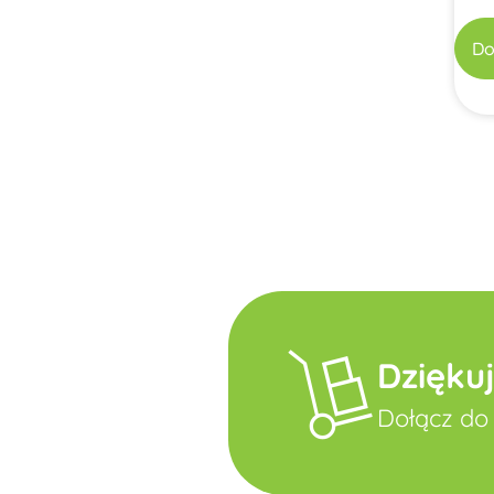
Do
Dzięku
Dołącz do 